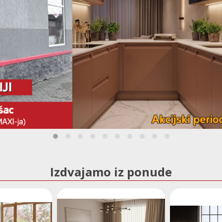
Izdvajamo iz ponude