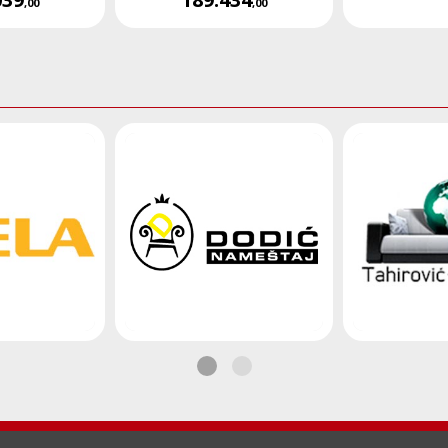
,00
,00