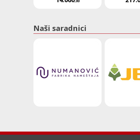
,00
Naši saradnici