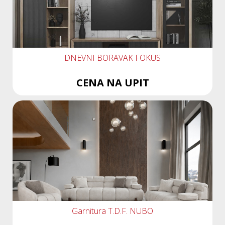
DNEVNI BORAVAK FOKUS
CENA NA UPIT
Garnitura T.D.F. NUBO