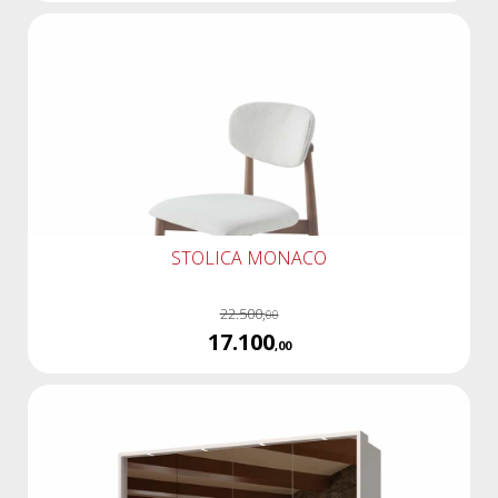
STOLICA MONACO
22.500,
00
17.100
,00