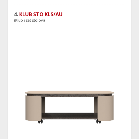
4.
KLUB STO KLS/AU
(Klub i set stolovi)