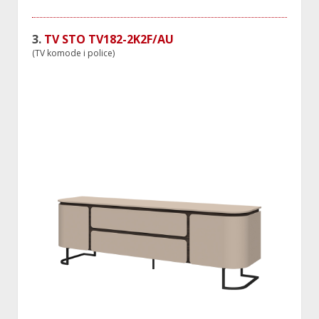
3.
TV STO TV182-2K2F/AU
(TV komode i police)