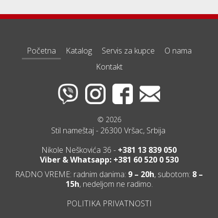
Početna
Katalog
Servis za kupce
O nama
Kontakt
© 2026
Stil nameštaj - 26300 Vršac, Srbija
Nikole Neškovića 36 -
+381 13 839 050
Viber & Whatsapp: +381 60 520 0 530
RADNO VREME: radnim danima:
9 – 20h
, subotom:
8 –
15h
, nedeljom ne radimo.
POLITIKA PRIVATNOSTI