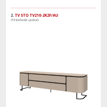
2.
TV STO TV210-2K2F/AU
(TV komode i police)