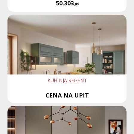
50.303
,00
KUHINJA REGENT
CENA NA UPIT