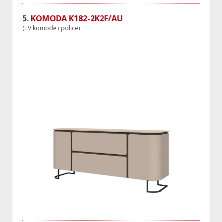
5.
KOMODA K182-2K2F/AU
(TV komode i police)