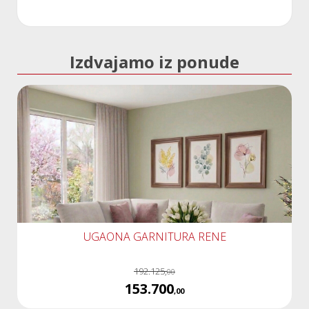
Izdvajamo iz ponude
UGAONA GARNITURA RENE
192.125,
00
153.700
,00