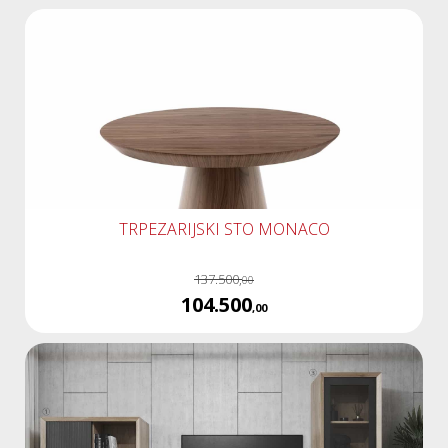
TRPEZARIJSKI STO MONACO
137.500,
00
104.500
,00